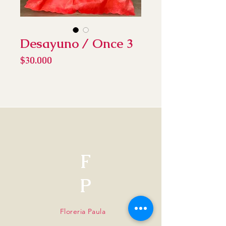
Desayuno / Once 3
Precio
$30.000
F
P
Floreria Paula