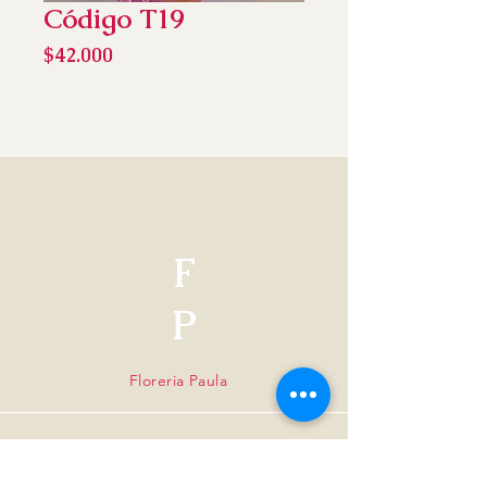
Código T19
Precio
$42.000
F
P
Floreria Paula