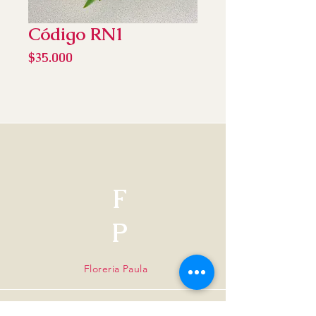
Código RN1
Precio
$35.000
F
P
Floreria Paula