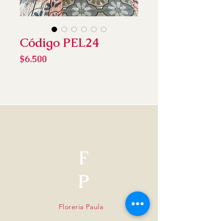
Código PEL24
Precio
$6.500
F
P
Floreria Paula