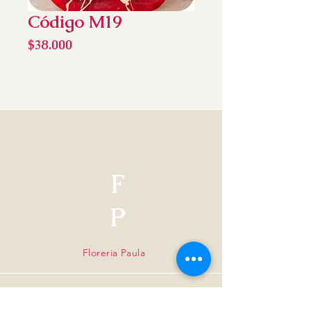
Código M19
Precio
$38.000
F
P
Floreria Paula