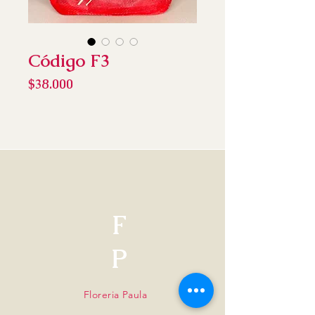
Código F3
Precio
$38.000
F
P
Floreria Paula