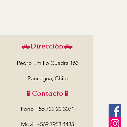
🛻Dirección🛻
Pedro Emilio Cuadra 163
Rancagua, Chile
📱Contacto📱
Fono +56 722 22 3071
Móvil
+569 7958 4435