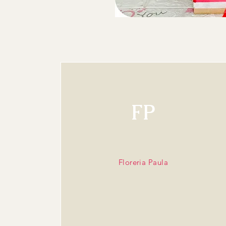
FP
Floreria Paula