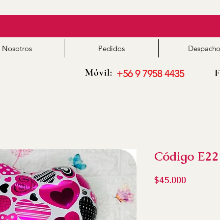
Nosotros
Pedidos
Despacho
Móvil:
F
+56 9 7958 4435
Código E22
Precio
$45.000