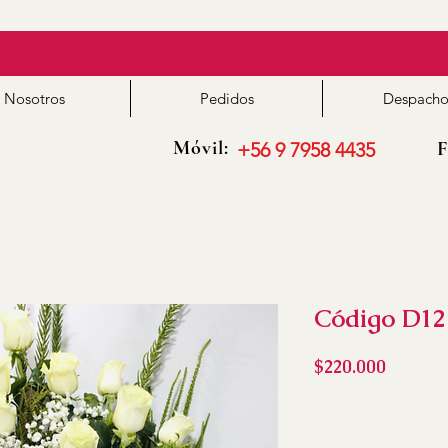
Nosotros
Pedidos
Despacho
Móvil:
F
+56 9 7958 4435
Código D12
Precio
$220.000