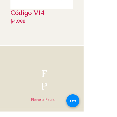
Código V14
Precio
$4.990
F
P
Floreria Paula